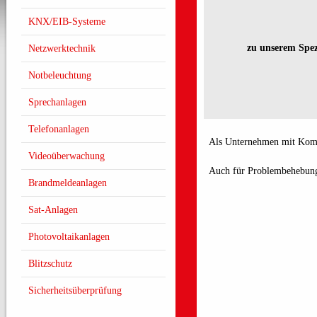
KNX/EIB-Systeme
zu unserem Spez
Netzwerktechnik
Notbeleuchtung
Sprechanlagen
Telefonanlagen
Als Unternehmen mit Kompl
Videoüberwachung
Auch für Problembehebung
Brandmeldeanlagen
Sat-Anlagen
Photovoltaikanlagen
Blitzschutz
Sicherheitsüberprüfung