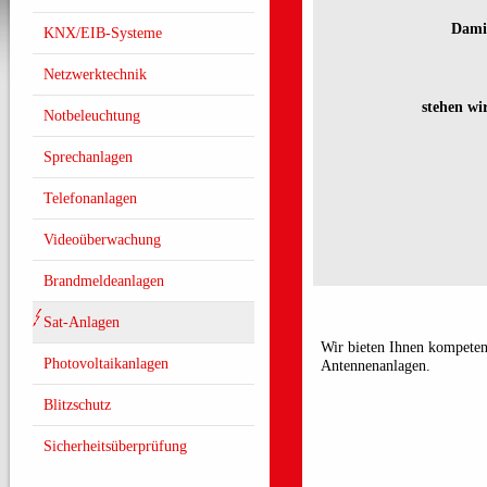
Damit
KNX/EIB-Systeme
Netzwerktechnik
stehen wi
Notbeleuchtung
Sprechanlagen
Telefonanlagen
Videoüberwachung
Brandmeldeanlagen
Sat-Anlagen
Wir bieten Ihnen kompetent
Photovoltaikanlagen
Antennenanlagen.
Blitzschutz
Sicherheitsüberprüfung